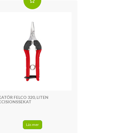
KATÖR FELCO 320, LITEN
ECISIONSSEKAT
Läs mer