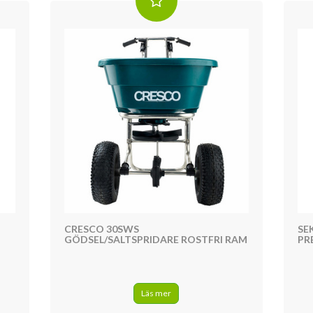
CRESCO 30SWS
SE
GÖDSEL/SALTSPRIDARE ROSTFRI RAM
PR
Läs mer