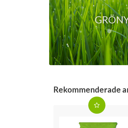
GRÖN
Rekommenderade ar