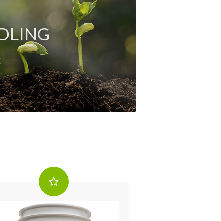
DLING