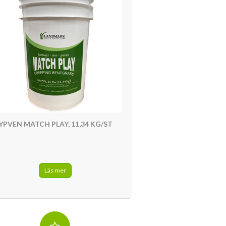
YPVEN MATCH PLAY, 11,34 KG/ST
Läs mer