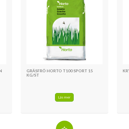
N
GRÄSFRÖ HORTO T100 SPORT 15
KR
KG/ST
Läs mer