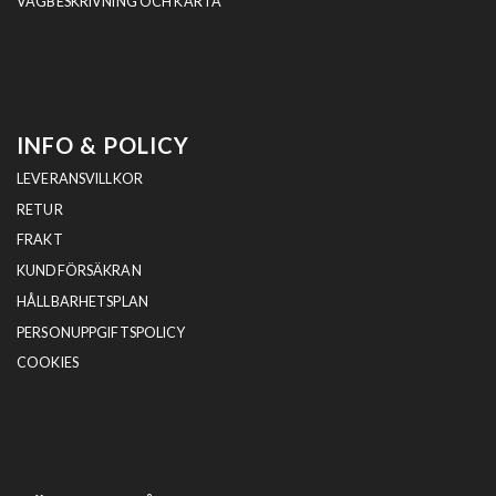
VÄGBESKRIVNING OCH KARTA
INFO & POLICY
LEVERANSVILLKOR
RETUR
FRAKT
KUNDFÖRSÄKRAN
HÅLLBARHETSPLAN
PERSONUPPGIFTSPOLICY
COOKIES