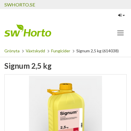
SWHORTO.SE
Toggl
navig
Grönyta
Växtskydd
Fungicider
Signum 2,5 kg (614038)
Signum 2,5 kg