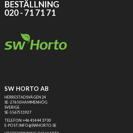
BESTÄLLNING
020 - 71 71 71
SW HORTO AB
HERRESTADSVÄGEN 24
SE-276 50 HAMMENHÖG
SVERIGE
SE-5567511927
TELEFON:
+46 414 44 37 00
E-POST:
INFO@SWHORTO.SE