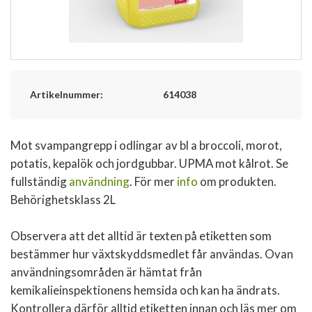
Artikelnummer:
614038
Mot svampangrepp i odlingar av bl a broccoli, morot,
potatis, kepalök och jordgubbar. UPMA mot kålrot. Se
fullständig
användning
. För mer
info
om produkten.
Behörighetsklass 2L
Observera att det alltid är texten på etiketten som
bestämmer hur växtskyddsmedlet får användas. Ovan
användningsområden är hämtat från
kemikalieinspektionens hemsida och kan ha ändrats.
Kontrollera därför alltid etiketten innan och läs mer om