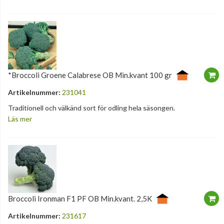
*Broccoli Groene Calabrese OB Min.kvant 100 gr
Artikelnummer:
231041
Traditionell och välkänd sort för odling hela säsongen.
Läs mer
Broccoli Ironman F1 PF OB Min.kvant. 2,5K
Artikelnummer:
231617