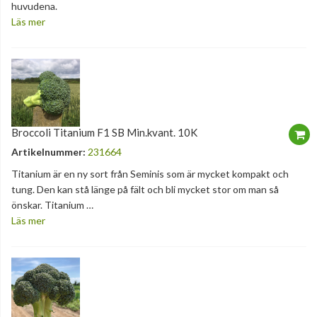
huvudena.
Läs mer
Broccoli Titanium F1 SB Min.kvant. 10K
Artikelnummer:
231664
Titanium är en ny sort från Seminis som är mycket kompakt och
tung. Den kan stå länge på fält och bli mycket stor om man så
önskar. Titanium …
Läs mer