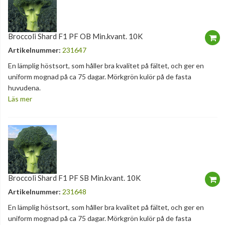
Broccoli Shard F1 PF OB Min.kvant. 10K
Artikelnummer:
231647
En lämplig höstsort, som håller bra kvalitet på fältet, och ger en
uniform mognad på ca 75 dagar. Mörkgrön kulör på de fasta
huvudena.
Läs mer
Broccoli Shard F1 PF SB Min.kvant. 10K
Artikelnummer:
231648
En lämplig höstsort, som håller bra kvalitet på fältet, och ger en
uniform mognad på ca 75 dagar. Mörkgrön kulör på de fasta