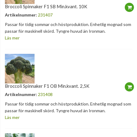
Broccoli Spinnaker F1 SB Min.kvant. 10K
Artikelnummer:
231407
Passar för tidig sommar och höstproduktion. Enhetlig mognad som
passar för maskinell skörd. Tyngre huvud än Ironman.
Läs mer
Broccoli Spinnaker F1 OB Min.kvant. 2,5K
Artikelnummer:
231408
Passar för tidig sommar och höstproduktion. Enhetlig mognad som
passar för maskinell skörd. Tyngre huvud än Ironman.
Läs mer