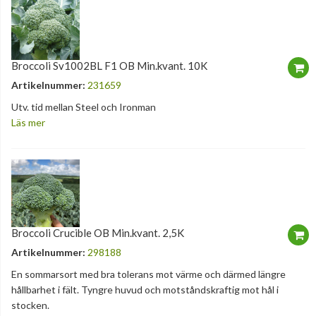
Broccoli Sv1002BL F1 OB Min.kvant. 10K
Artikelnummer:
231659
Utv. tid mellan Steel och Ironman
Läs mer
Broccoli Crucible OB Min.kvant. 2,5K
Artikelnummer:
298188
En sommarsort med bra tolerans mot värme och därmed längre
hållbarhet i fält. Tyngre huvud och motståndskraftig mot hål i
stocken.