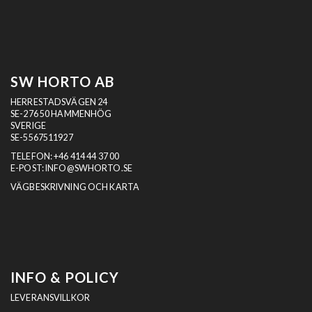
SW HORTO AB
HERRESTADSVÄGEN 24
SE-276 50 HAMMENHÖG
SVERIGE
SE-5567511927
TELEFON:
+46 414 44 37 00
E-POST:
INFO@SWHORTO.SE
VÄGBESKRIVNING OCH KARTA
INFO & POLICY
LEVERANSVILLKOR