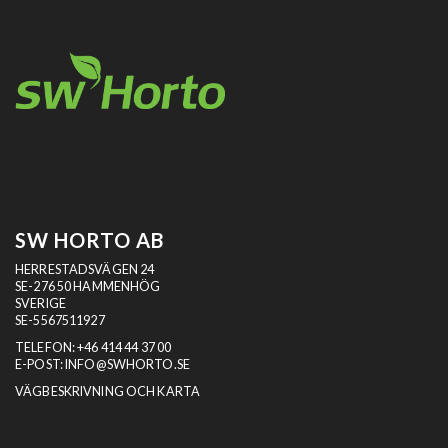
SW HORTO AB
HERRESTADSVÄGEN 24
SE-276 50 HAMMENHÖG
SVERIGE
SE-5567511927
TELEFON:
+46 414 44 37 00
E-POST:
INFO@SWHORTO.SE
VÄGBESKRIVNING OCH KARTA