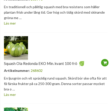
En traditionell och pålitlig squash med bra resistens som håller
plantan frisk under lång tid. Ger hög och tidig skörd med skinande
gröna me …
Läs mer
Squash Ola Redonda EKO Min. kvant 100 frö
Artikelnummer:
268602
En ljusgrön och vit spräcklig rund squash. Skörd bör ske ofta för att
få färska frukter på ca 250-300 gram. Denna sorter passar mycket
bra o …
Läs mer