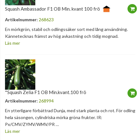
Squash Ambassador F1 OB Min. kvant 100 frö
Artikelnummer:
268623
En mörkgrön, stabil och odlingssäker sort med lång användning.
Kännetecknas främst av hög avkastning och tidig mognad.
Läs mer
*Squash Zelia F1 OB Min.kvant.100 frö
Artikelnummer:
268994
En ytterligare förbättrad Dunja, med stark planta och rot. För odling
hela säsongen, cylindriska mörka gröna frukter. IR:
Px/CMV/ZYMV/WMV/PR …
Läs mer