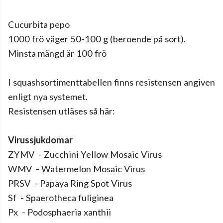
Cucurbita pepo
1000 frö väger 50-100 g (beroende på sort).
Minsta mängd är 100 frö
I squashsortimenttabellen finns resistensen angiven
enligt nya systemet.
Resistensen utläses så här:
Virussjukdomar
ZYMV
 - 
Zucchini Yellow Mosaic Virus
WMV
 - 
Watermelon Mosaic Virus
PRSV
 - 
Papaya Ring Spot Virus
Sf
 - 
Spaerotheca fuliginea
Px
 - 
Podosphaeria xanthii