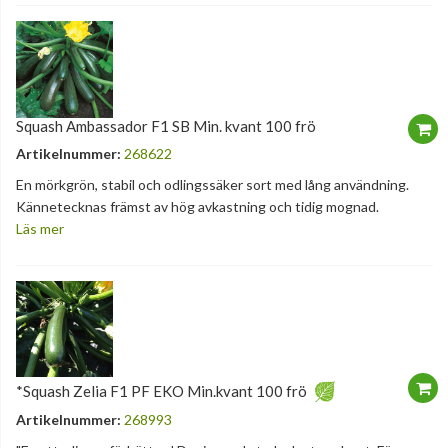
Squash Ambassador F1 SB Min. kvant 100 frö
Artikelnummer:
268622
En mörkgrön, stabil och odlingssäker sort med lång användning.
Kännetecknas främst av hög avkastning och tidig mognad.
Läs mer
*Squash Zelia F1 PF EKO Min.kvant 100 frö
Artikelnummer:
268993