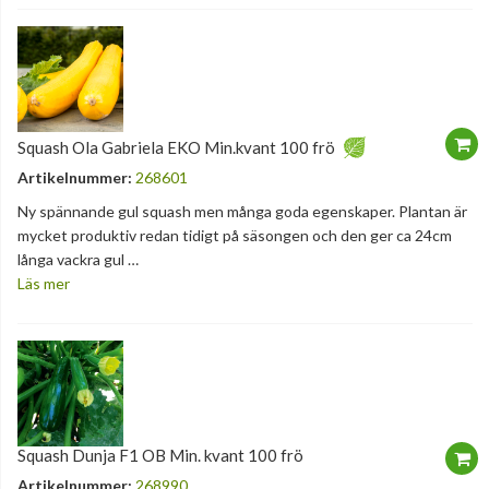
Squash Ola Gabriela EKO Min.kvant 100 frö
Artikelnummer:
268601
Ny spännande gul squash men många goda egenskaper. Plantan är
mycket produktiv redan tidigt på säsongen och den ger ca 24cm
långa vackra gul …
Läs mer
Squash Dunja F1 OB Min. kvant 100 frö
Artikelnummer:
268990