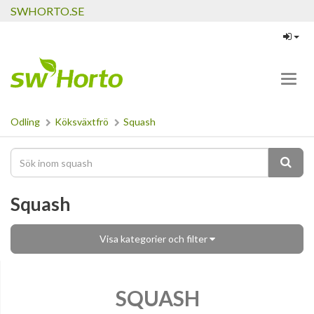
SWHORTO.SE
Toggl
navig
Odling
Köksväxtfrö
Squash
Squash
Visa kategorier och filter
SQUASH