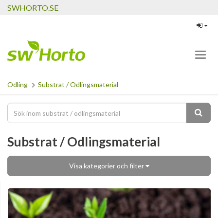
SWHORTO.SE
Toggl
navig
Odling
Substrat / Odlingsmaterial
Substrat / Odlingsmaterial
Visa kategorier och filter