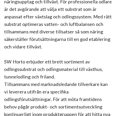
näringsupptag och tillväxt. För professionella odlare
är det avgörande att välja ett substrat som är
anpassat efter växtslag och odlingssystem. Med rätt
substrat optimeras vatten- och luftbalansen och
tillsammans med diverse tillsatser så som näring
säkerställer förutsättningarna till en god etablering
och vidare tillväxt.
SW Horto erbjuder ett brett sortiment av
odlingssubstrat och odlingsmaterial till växthus,
tunnelodling och friland.
Tillsammans med marknadsledande tillverkare kan
vi leverera utifrån era specifika
odlingsförutsättningar. För att möta framtidens
behov pågår produkt- och sortimentsutveckling
kontinuerligt inom produktgruppen för att hitta nya