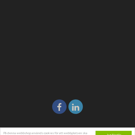
På denna webbshop används cookies för att webbplatsen ska
Jag förstår