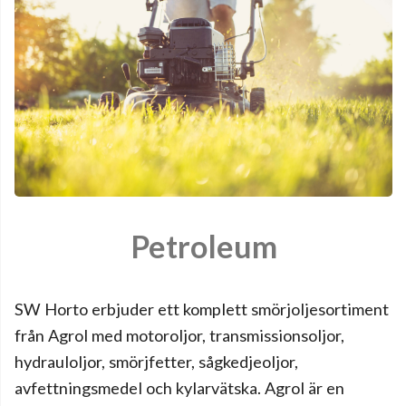
Petroleum
SW Horto erbjuder ett komplett smörjoljesortiment
från Agrol med motoroljor, transmissionsoljor,
hydrauloljor, smörjfetter, sågkedjeoljor,
avfettningsmedel och kylarvätska. Agrol är en