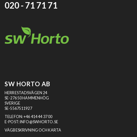
020 - 71 71 71
SW HORTO AB
HERRESTADSVÄGEN 24
SE-276 50 HAMMENHÖG
SVERIGE
SE-5567511927
TELEFON:
+46 414 44 37 00
E-POST:
INFO@SWHORTO.SE
VÄGBESKRIVNING OCH KARTA