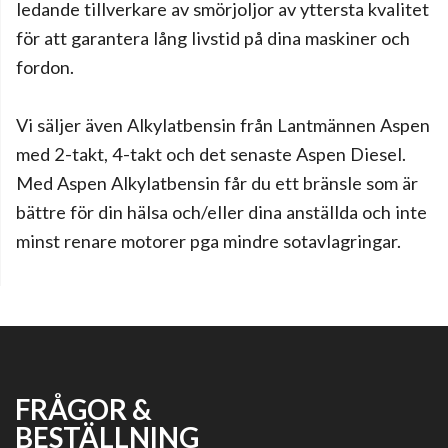
ledande tillverkare av smörjoljor av yttersta kvalitet
för att garantera lång livstid på dina maskiner och
fordon.
Vi säljer även Alkylatbensin från Lantmännen Aspen
med 2-takt, 4-takt och det senaste Aspen Diesel.
Med Aspen Alkylatbensin får du ett bränsle som är
bättre för din hälsa och/eller dina anställda och inte
minst renare motorer pga mindre sotavlagringar.
FRÅGOR &
BESTÄLLNING