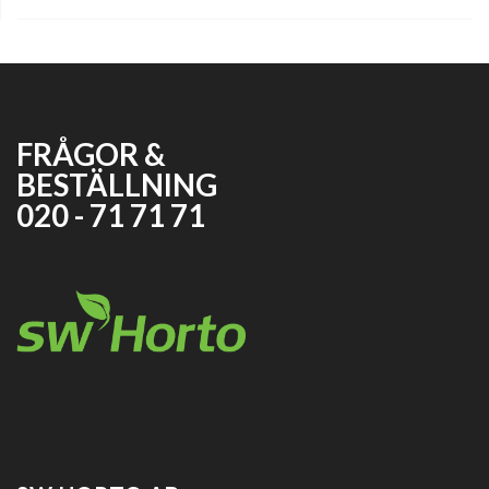
FRÅGOR &
BESTÄLLNING
020 - 71 71 71