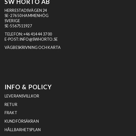
SW HORTO AB
HERRESTADSVÄGEN 24
SE-276 50 HAMMENHÖG
SVERIGE
SE-5567511927
TELEFON:
+46 414 44 37 00
E-POST:
INFO@SWHORTO.SE
VÄGBESKRIVNING OCH KARTA
INFO & POLICY
LEVERANSVILLKOR
RETUR
FRAKT
KUNDFÖRSÄKRAN
HÅLLBARHETSPLAN