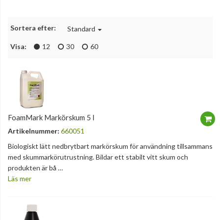
Sortera efter:
Standard
Visa:
12
30
60
FoamMark Markörskum 5 l
Artikelnummer:
660051
Biologiskt lätt nedbrytbart markörskum för användning tillsammans
med skummarkörutrustning. Bildar ett stabilt vitt skum och
produkten är bå …
Läs mer