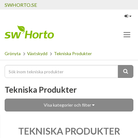
SWHORTO.SE
Toggl
navig
Grönyta
Växtskydd
Tekniska Produkter
Tekniska Produkter
Visa kategorier och filter
TEKNISKA PRODUKTER