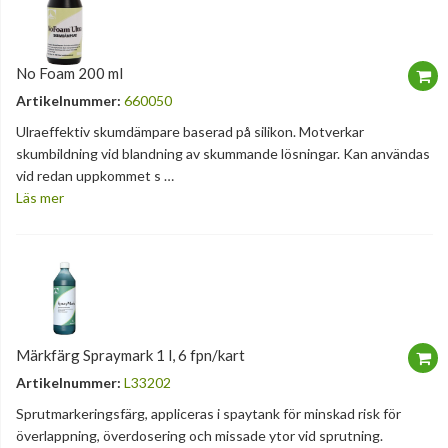
No Foam 200 ml
Artikelnummer:
660050
Ulraeffektiv skumdämpare baserad på silikon. Motverkar
skumbildning vid blandning av skummande lösningar. Kan användas
vid redan uppkommet s …
Läs mer
Märkfärg Spraymark 1 l, 6 fpn/kart
Artikelnummer:
L33202
Sprutmarkeringsfärg, appliceras i spaytank för minskad risk för
överlappning, överdosering och missade ytor vid sprutning.