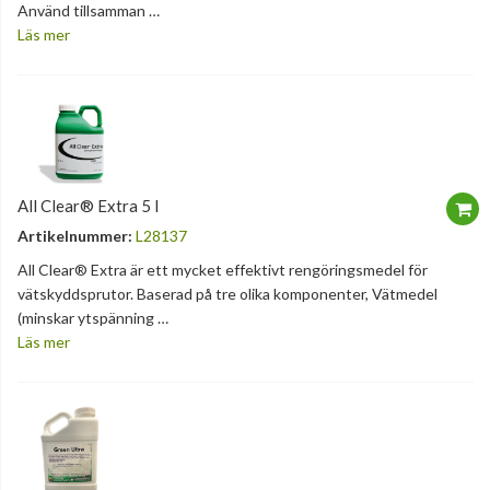
Använd tillsamman …
Läs mer
All Clear® Extra 5 l
Artikelnummer:
L28137
All Clear® Extra är ett mycket effektivt rengöringsmedel för
vätskyddsprutor. Baserad på tre olika komponenter, Vätmedel
(minskar ytspänning …
Läs mer