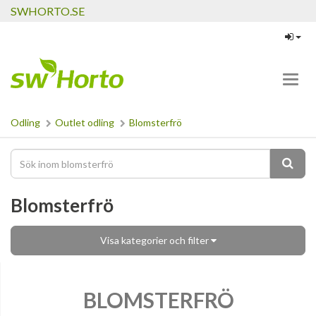
SWHORTO.SE
Toggl
navig
Odling
Outlet odling
Blomsterfrö
Blomsterfrö
Visa kategorier och filter
BLOMSTERFRÖ