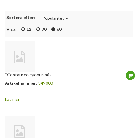
Sortera efter:
Popularitet
Visa:
12
30
60
*Centaurea cyanus mix
Artikelnummer:
349000
Läs mer