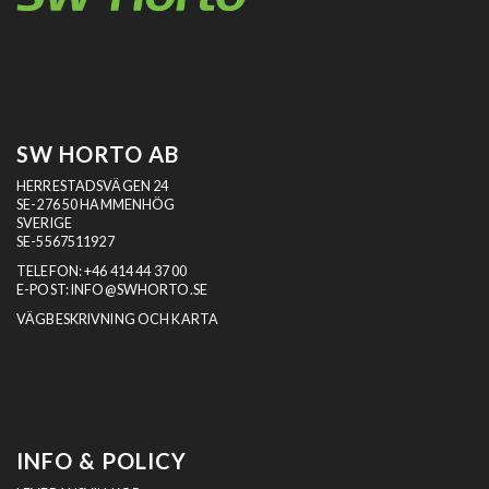
SW HORTO AB
HERRESTADSVÄGEN 24
SE-276 50 HAMMENHÖG
SVERIGE
SE-5567511927
TELEFON:
+46 414 44 37 00
E-POST:
INFO@SWHORTO.SE
VÄGBESKRIVNING OCH KARTA
INFO & POLICY