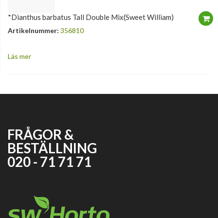
*Dianthus barbatus Tall Double Mix(Sweet William)
Artikelnummer:
356810
Läs mer
FRÅGOR &
BESTÄLLNING
020 - 71 71 71