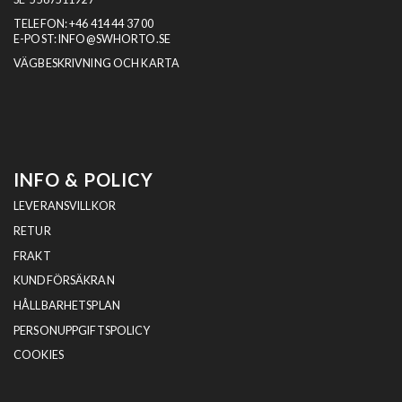
TELEFON:
+46 414 44 37 00
E-POST:
INFO@SWHORTO.SE
VÄGBESKRIVNING OCH KARTA
INFO & POLICY
LEVERANSVILLKOR
RETUR
FRAKT
KUNDFÖRSÄKRAN
HÅLLBARHETSPLAN
PERSONUPPGIFTSPOLICY
COOKIES