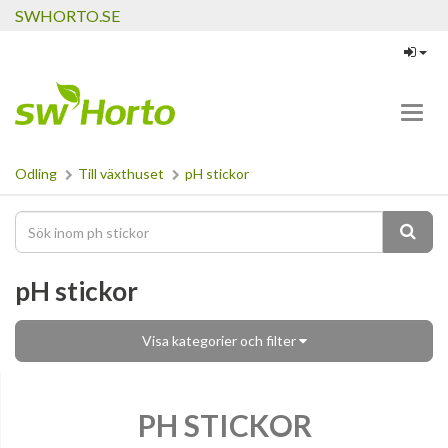
SWHORTO.SE
Toggl
navig
Odling
Till växthuset
pH stickor
pH stickor
Visa kategorier och filter
PH STICKOR