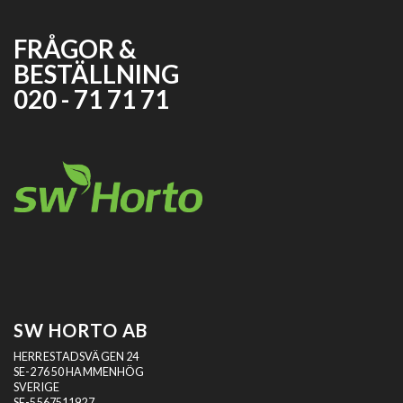
FRÅGOR &
BESTÄLLNING
020 - 71 71 71
SW HORTO AB
HERRESTADSVÄGEN 24
SE-276 50 HAMMENHÖG
SVERIGE
SE-5567511927