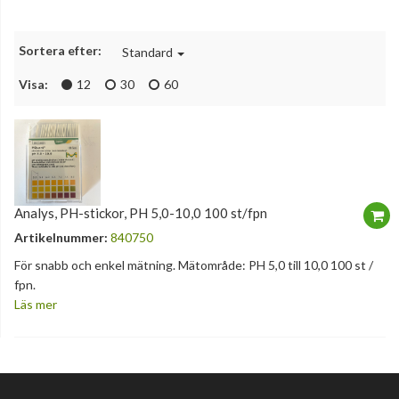
Sortera efter:
Standard
Visa:
12
30
60
Analys, PH-stickor, PH 5,0-10,0 100 st/fpn
Artikelnummer:
840750
För snabb och enkel mätning. Mätområde: PH 5,0 till 10,0 100 st /
fpn.
Läs mer