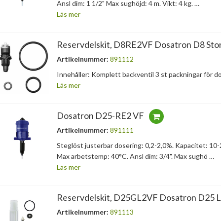
Ansl dim: 1 1/2" Max sughöjd: 4 m. Vikt: 4 kg. …
Läs mer
Reservdelskit, D8RE2VF Dosatron D8 Sto
Artikelnummer:
891112
Innehåller: Komplett backventil 3 st packningar för d
Läs mer
Dosatron D25-RE2 VF
Artikelnummer:
891111
Steglöst justerbar dosering: 0,2-2,0%. Kapacitet: 10-
Max arbetstemp: 40°C. Ansl dim: 3/4". Max sughö …
Läs mer
Reservdelskit, D25GL2VF Dosatron D25 Li
Artikelnummer:
891113