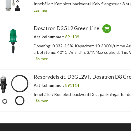
Innehåller: Komplett backventil Kolv Slangstuds 3 st
Läs mer
Dosatron D3GL2 Green Line
Artikelnummer:
891109
Dosering: 0,032-2,5%. Kapacitet: 10-3000 l/timme Arb
arbetstemp: 40° C. Ansl dim: 3/4". Max sughöjd: 4 m. 
Läs mer
Reservdelskit, D3GL2VF, Dosatron D8 Gre
Artikelnummer:
891114
Innehåller: Komplett backventil 3 st packningar för d
Läs mer