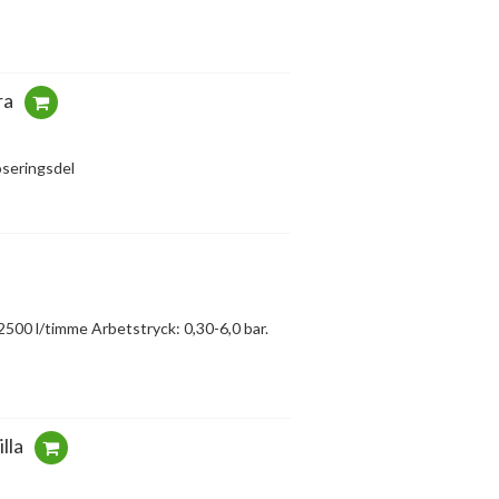
ra
oseringsdel
2500 l/timme Arbetstryck: 0,30-6,0 bar.
lla