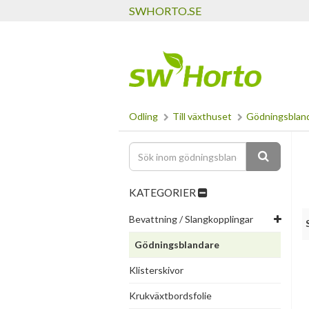
SWHORTO.SE
Odling
Till växthuset
Gödningsblan
KATEGORIER
Bevattning / Slangkopplingar
Gödningsblandare
Klisterskivor
Krukväxtbordsfolie