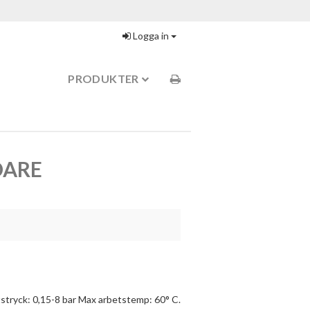
Logga in
PRODUKTER
DARE
stryck: 0,15-8 bar Max arbetstemp: 60° C.