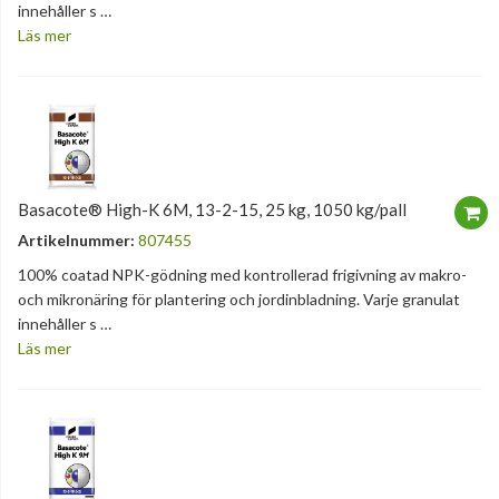
innehåller s …
Läs mer
Basacote® High-K 6M, 13-2-15, 25 kg, 1050 kg/pall
Artikelnummer:
807455
100% coatad NPK-gödning med kontrollerad frigivning av makro-
och mikronäring för plantering och jordinbladning. Varje granulat
innehåller s …
Läs mer