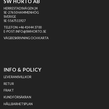
SW HORTO AB
HERRESTADSVÄGEN 24
SE-276 50 HAMMENHÖG
SVERIGE
SE-5567511927
TELEFON:
+46 414 44 37 00
E-POST:
INFO@SWHORTO.SE
VÄGBESKRIVNING OCH KARTA
INFO & POLICY
LEVERANSVILLKOR
RETUR
FRAKT
KUNDFÖRSÄKRAN
HÅLLBARHETSPLAN