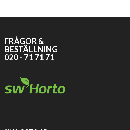
FRÅGOR &
BESTÄLLNING
020 - 71 71 71