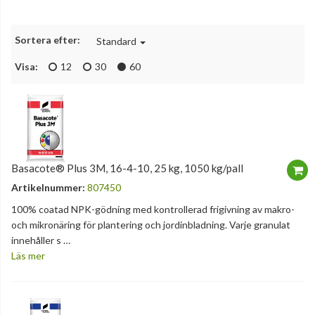
Sortera efter:
Standard
Visa:
12
30
60
Basacote® Plus 3M, 16-4-10, 25 kg, 1050 kg/pall
Artikelnummer:
807450
100% coatad NPK-gödning med kontrollerad frigivning av makro-
och mikronäring för plantering och jordinbladning. Varje granulat
innehåller s …
Läs mer