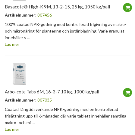
Basacote® High-K 9M, 13-2-15, 25 kg, 1050 kg/pall
Artikelnummer:
807456
100% coatad NPK-gödning med kontrollerad frigivning av makro-
och mikronäring för plantering och jordinbladning. Varje granulat
innehåller s …
Läs mer
Arbo-cote Tabs 6M, 16-3-7 10 kg, 1000 kg/pall
Artikelnummer:
807035
Coatad, långtidsverkande NPK-gödning med en kontrollerad
frisättning upp till 6 månader, där varje tablett innehåller samtliga
makro- och mi …
Läs mer