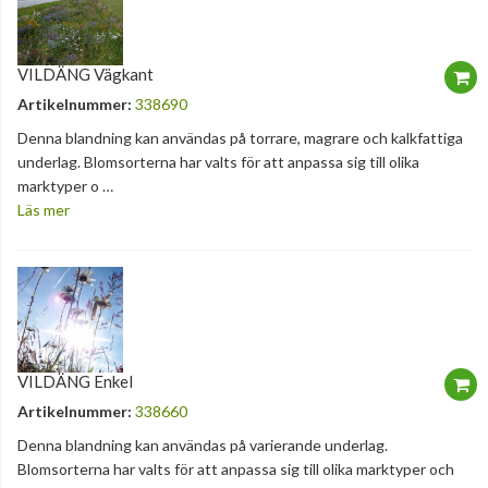
VILDÄNG Vägkant
Artikelnummer:
338690
Denna blandning kan användas på torrare, magrare och kalkfattiga
underlag. Blomsorterna har valts för att anpassa sig till olika
marktyper o …
Läs mer
VILDÄNG Enkel
Artikelnummer:
338660
Denna blandning kan användas på varierande underlag.
Blomsorterna har valts för att anpassa sig till olika marktyper och