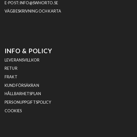
E-POST:
INFO@SWHORTO.SE
VÄGBESKRIVNING OCH KARTA
INFO & POLICY
LEVERANSVILLKOR
RETUR
FRAKT
KUNDFÖRSÄKRAN
HÅLLBARHETSPLAN
PERSONUPPGIFTSPOLICY
COOKIES