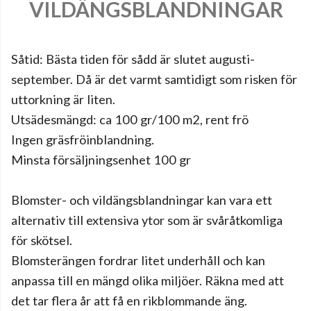
VILDÄNGSBLANDNINGAR
Såtid: Bästa tiden för sådd är slutet augusti-
september. Då är det varmt samtidigt som risken för
uttorkning är liten.
Utsädesmängd: ca 100 gr/100 m2, rent frö
Ingen gräsfröinblandning.
Minsta försäljningsenhet 100 gr
Blomster- och vildängsblandningar kan vara ett
alternativ till extensiva ytor som är svåråtkomliga
för skötsel.
Blomsterängen fordrar litet underhåll och kan
anpassa till en mängd olika miljöer. Räkna med att
det tar flera år att få en rikblommande äng.