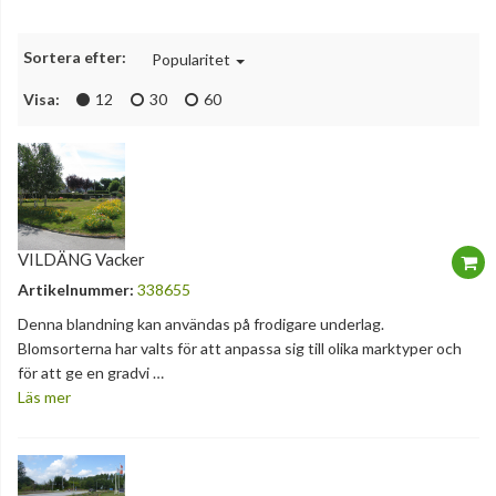
Sortera efter:
Popularitet
Visa:
12
30
60
VILDÄNG Vacker
Artikelnummer:
338655
Denna blandning kan användas på frodigare underlag.
Blomsorterna har valts för att anpassa sig till olika marktyper och
för att ge en gradvi …
Läs mer