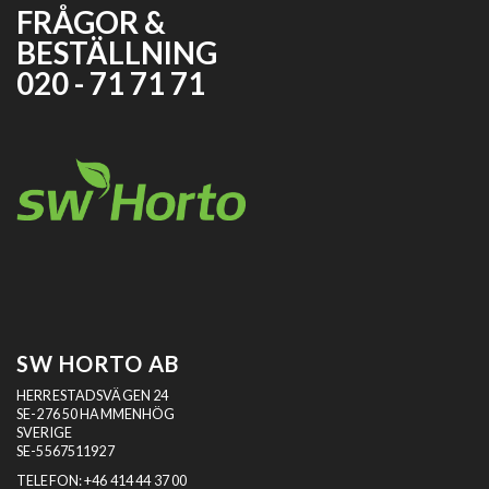
FRÅGOR &
BESTÄLLNING
020 - 71 71 71
SW HORTO AB
HERRESTADSVÄGEN 24
SE-276 50 HAMMENHÖG
SVERIGE
SE-5567511927
TELEFON:
+46 414 44 37 00