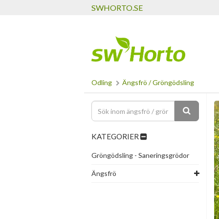
SWHORTO.SE
Odling
Ängsfrö / Gröngödsling
KATEGORIER
Gröngödsling - Saneringsgrödor
Ängsfrö