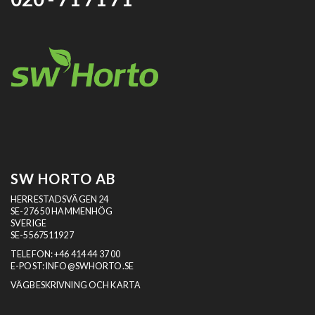
SW HORTO AB
HERRESTADSVÄGEN 24
SE-276 50 HAMMENHÖG
SVERIGE
SE-5567511927
TELEFON:
+46 414 44 37 00
E-POST:
INFO@SWHORTO.SE
VÄGBESKRIVNING OCH KARTA