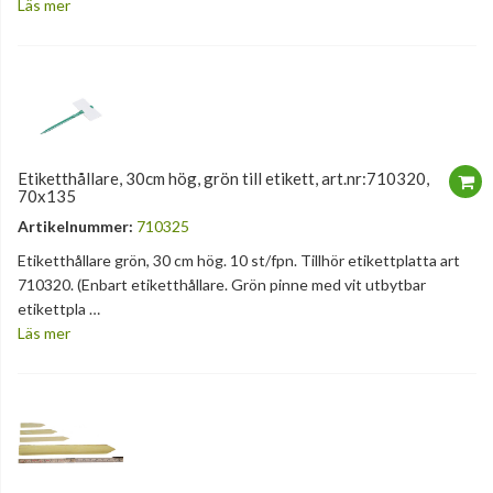
Läs mer
Etiketthållare, 30cm hög, grön till etikett, art.nr:710320,
70x135
Artikelnummer:
710325
Etiketthållare grön, 30 cm hög. 10 st/fpn. Tillhör etikettplatta art
710320. (Enbart etiketthållare. Grön pinne med vit utbytbar
etikettpla …
Läs mer