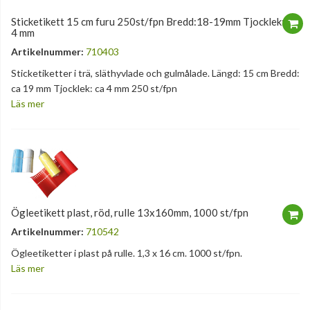
Sticketikett 15 cm furu 250st/fpn Bredd:18-19mm Tjocklek: 3-
4 mm
Artikelnummer:
710403
Sticketiketter i trä, släthyvlade och gulmålade. Längd: 15 cm Bredd:
ca 19 mm Tjocklek: ca 4 mm 250 st/fpn
Läs mer
Ögleetikett plast, röd, rulle 13x160mm, 1000 st/fpn
Artikelnummer:
710542
Ögleetiketter i plast på rulle. 1,3 x 16 cm. 1000 st/fpn.
Läs mer