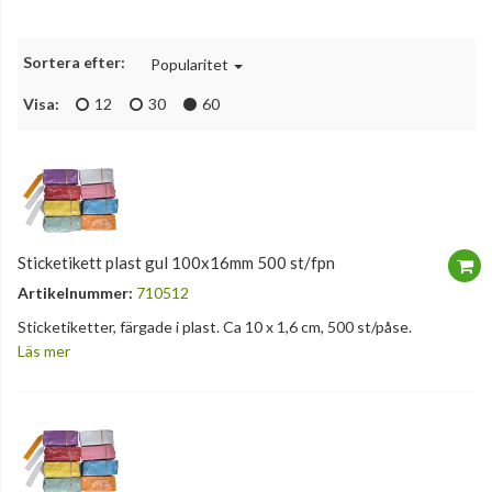
Sortera efter:
Popularitet
Visa:
12
30
60
Sticketikett plast gul 100x16mm 500 st/fpn
Artikelnummer:
710512
Sticketiketter, färgade i plast. Ca 10 x 1,6 cm, 500 st/påse.
Läs mer