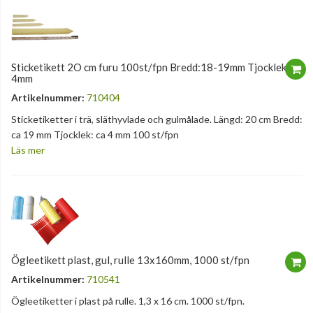
Sticketikett 2O cm furu 100st/fpn Bredd:18-19mm Tjocklek: 3-
4mm
Artikelnummer:
710404
Sticketiketter i trä, släthyvlade och gulmålade. Längd: 20 cm Bredd:
ca 19 mm Tjocklek: ca 4 mm 100 st/fpn
Läs mer
Ögleetikett plast, gul, rulle 13x160mm, 1000 st/fpn
Artikelnummer:
710541
Ögleetiketter i plast på rulle. 1,3 x 16 cm. 1000 st/fpn.