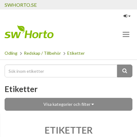
SWHORTO.SE
Toggl
navig
Odling
Redskap / Tillbehör
Etiketter
Etiketter
Visa kategorier och filter
ETIKETTER