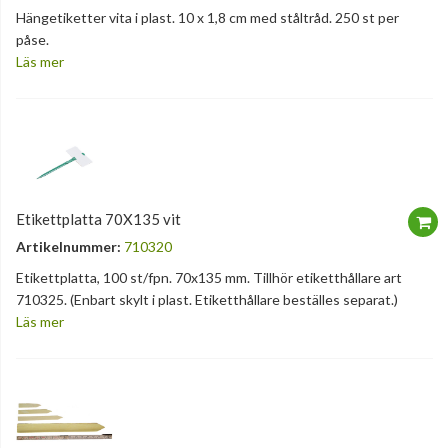
Hängetiketter vita i plast. 10 x 1,8 cm med ståltråd. 250 st per
påse.
Läs mer
Etikettplatta 70X135 vit
Artikelnummer:
710320
Etikettplatta, 100 st/fpn. 70x135 mm. Tillhör etiketthållare art
710325. (Enbart skylt i plast. Etiketthållare beställes separat.)
Läs mer