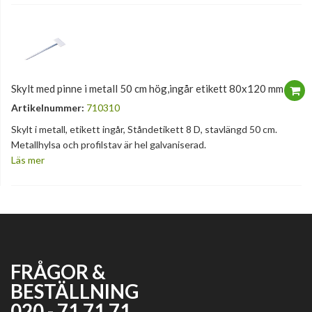
Skylt med pinne i metall 50 cm hög,ingår etikett 80x120 mm
Artikelnummer:
710310
Skylt i metall, etikett ingår, Ståndetikett 8 D, stavlängd 50 cm.
Metallhylsa och profilstav är hel galvaniserad.
Läs mer
FRÅGOR &
BESTÄLLNING
020 - 71 71 71