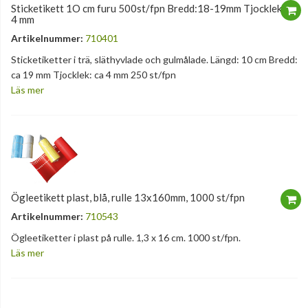
Sticketikett 1O cm furu 500st/fpn Bredd:18-19mm Tjocklek :3-
4 mm
Artikelnummer:
710401
Sticketiketter i trä, släthyvlade och gulmålade. Längd: 10 cm Bredd:
ca 19 mm Tjocklek: ca 4 mm 250 st/fpn
Läs mer
Ögleetikett plast, blå, rulle 13x160mm, 1000 st/fpn
Artikelnummer:
710543
Ögleetiketter i plast på rulle. 1,3 x 16 cm. 1000 st/fpn.
Läs mer