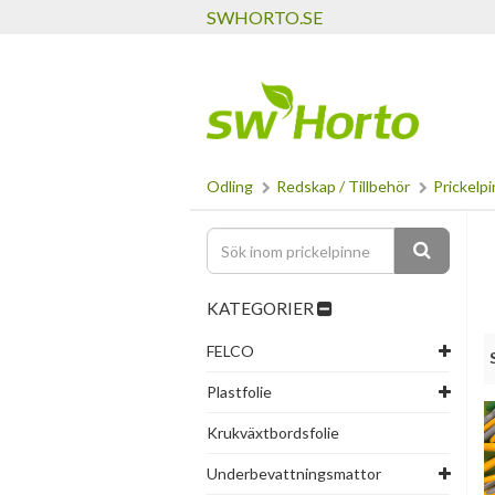
SWHORTO.SE
Odling
Redskap / Tillbehör
Prickelp
KATEGORIER
FELCO
Plastfolie
Krukväxtbordsfolie
Underbevattningsmattor