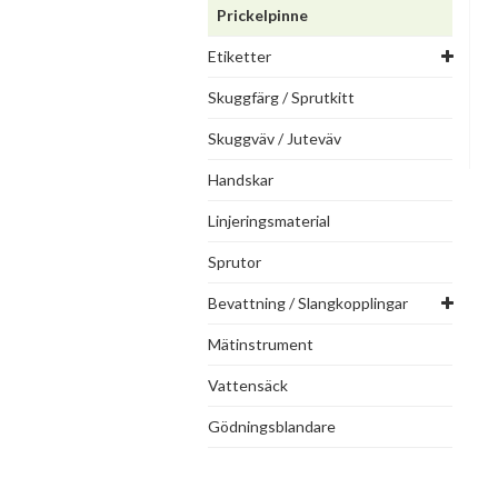
Prickelpinne
Etiketter
Skuggfärg / Sprutkitt
Skuggväv / Juteväv
Handskar
Linjeringsmaterial
Sprutor
Bevattning / Slangkopplingar
Mätinstrument
Vattensäck
Gödningsblandare