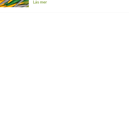
Läs mer