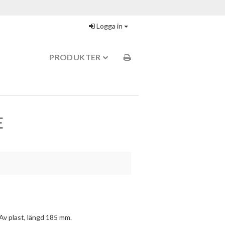
Logga in
PRODUKTER
E
 Av plast, längd 185 mm.