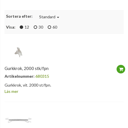
Sortera efter:
Standard
Visa:
12
30
60
Gurkkrok, 2000 stk/fpn
Artikelnummer:
680315
Gurkkrok, vit. 2000 st/fpn.
Läs mer