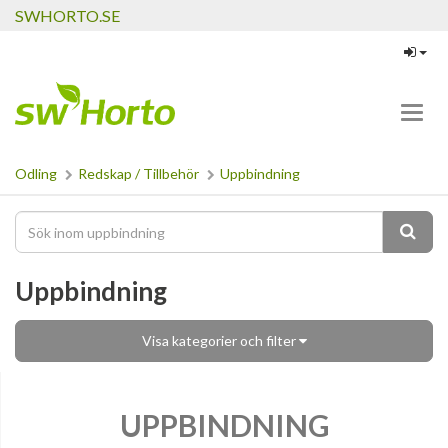
SWHORTO.SE
Toggl
navig
Odling
Redskap / Tillbehör
Uppbindning
Uppbindning
Visa kategorier och filter
UPPBINDNING