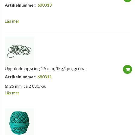
Artikelnummer:
680313
Läs mer
Uppbindningsring 25 mm, 1kg/fpn, gröna
Artikelnummer:
680311
Ø 25 mm, ca 2 030/kg.
Läs mer