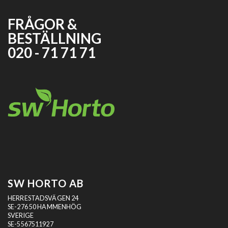
FRÅGOR &
BESTÄLLNING
020 - 71 71 71
SW HORTO AB
HERRESTADSVÄGEN 24
SE-276 50 HAMMENHÖG
SVERIGE
SE-5567511927