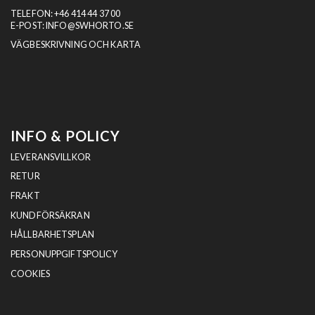
TELEFON:
+46 414 44 37 00
E-POST:
INFO@SWHORTO.SE
VÄGBESKRIVNING OCH KARTA
INFO & POLICY
LEVERANSVILLKOR
RETUR
FRAKT
KUNDFÖRSÄKRAN
HÅLLBARHETSPLAN
PERSONUPPGIFTSPOLICY
COOKIES