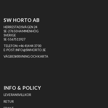
SW HORTO AB
HERRESTADSVÄGEN 24
SE-276 50 HAMMENHÖG
SVERIGE
SE-5567511927
TELEFON:
+46 414 44 37 00
E-POST:
INFO@SWHORTO.SE
VÄGBESKRIVNING OCH KARTA
INFO & POLICY
LEVERANSVILLKOR
RETUR