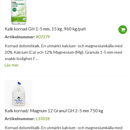
Kalk kornad GH 1-5 mm, 15 kg, 960 kg/pall
Artikelnummer:
807379
Kornad dolomitkalk. En utmärkt kalcium- och magnesiumkälla med
20% Kalcium (Ca) och 12% Magnesium (Mg). Granula 1-5 mm med
snabb löslighet f …
Läs mer
Kalk kornad/ Magnum 12 Granul GH 2-5 mm 750 kg
Artikelnummer:
L33018
Kornad dolomitkalk. En utmärkt kalcium- och magnesiumkälla med