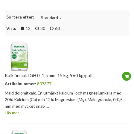
Sortera efter:
Standard
Visa:
12
30
60
Kalk finmald GH 0-1,5 mm, 15 kg, 960 kg/pall
Artikelnummer:
807377
Mald dolomitkalk. En utmärkt kalcium- och magnesiumkälla med
20% Kalcium (Ca) och 12% Magnesium (Mg). Mald granula, 0-0,5
mm med mycket snab …
Läs mer