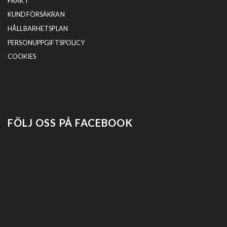
FRAKT
KUNDFÖRSÄKRAN
HÅLLBARHETSPLAN
PERSONUPPGIFTSPOLICY
COOKIES
FÖLJ OSS PÅ FACEBOOK