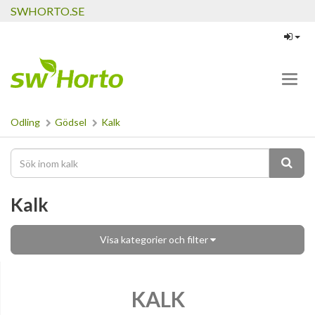
SWHORTO.SE
Toggl
navig
Odling
Gödsel
Kalk
Kalk
Visa kategorier och filter
KALK