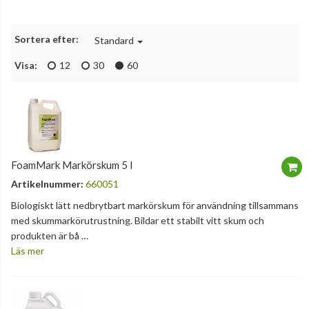
Sortera efter:
Standard
Visa:
12
30
60
FoamMark Markörskum 5 l
Artikelnummer:
660051
Biologiskt lätt nedbrytbart markörskum för användning tillsammans
med skummarkörutrustning. Bildar ett stabilt vitt skum och
produkten är bå …
Läs mer