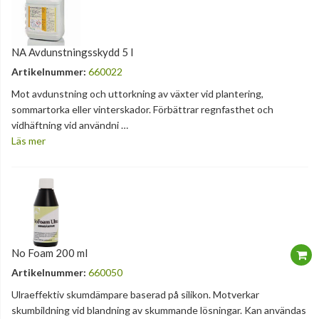
NA Avdunstningsskydd 5 l
Artikelnummer:
660022
Mot avdunstning och uttorkning av växter vid plantering,
sommartorka eller vinterskador. Förbättrar regnfasthet och
vidhäftning vid användni …
Läs mer
No Foam 200 ml
Artikelnummer:
660050
Ulraeffektiv skumdämpare baserad på silikon. Motverkar
skumbildning vid blandning av skummande lösningar. Kan användas