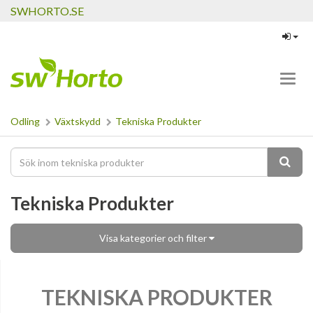
SWHORTO.SE
Toggl
navig
Odling
Växtskydd
Tekniska Produkter
Tekniska Produkter
Visa kategorier och filter
TEKNISKA PRODUKTER