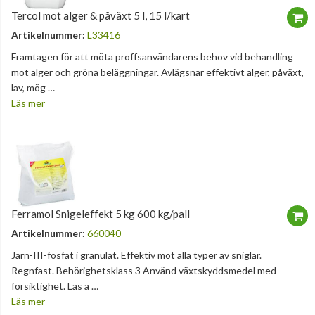
Tercol mot alger & påväxt 5 l, 15 l/kart
Artikelnummer:
L33416
Framtagen för att möta proffsanvändarens behov vid behandling
mot alger och gröna beläggningar. Avlägsnar effektivt alger, påväxt,
lav, mög …
Läs mer
Ferramol Snigeleffekt 5 kg 600 kg/pall
Artikelnummer:
660040
Järn-III-fosfat i granulat. Effektiv mot alla typer av sniglar.
Regnfast. Behörighetsklass 3 Använd växtskyddsmedel med
försiktighet. Läs a …
Läs mer