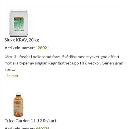
Sluxx KRAV, 20 kg
Artikelnummer:
L28021
Järn-III-fosfat i pelleterad form. Svårlöst med mycket god effekt
mot alla typer av sniglar. Regnfasthet upp till 6 veckor. Ger en jämn
spri …
Läs mer
Trico Garden 1 l, 12 lit/kart
Artikelnummer:
660025