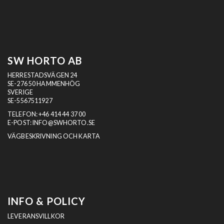
SW HORTO AB
HERRESTADSVÄGEN 24
SE-276 50 HAMMENHÖG
SVERIGE
SE-5567511927
TELEFON:
+46 414 44 37 00
E-POST:
INFO@SWHORTO.SE
VÄGBESKRIVNING OCH KARTA
INFO & POLICY
LEVERANSVILLKOR