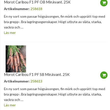
Morot Caribou F1 PF OB Min.kvant. 25K
Artikelnummer:
258618
En ny sort som passar högsäsongen, fin mörk och upprätt top med
bra grepp-. Bra lagringsegenskaper. Högt utbyte av släta, starka,
vackra och …
Läs mer
Morot Caribou F1 PF SB Min.kvant. 25K
Artikelnummer:
258613
En ny sort som passar högsäsongen, fin mörk och upprätt top med
bra grepp-. Bra lagringsegenskaper. Högt utbyte av släta, starka,
vackra och …
Läs mer