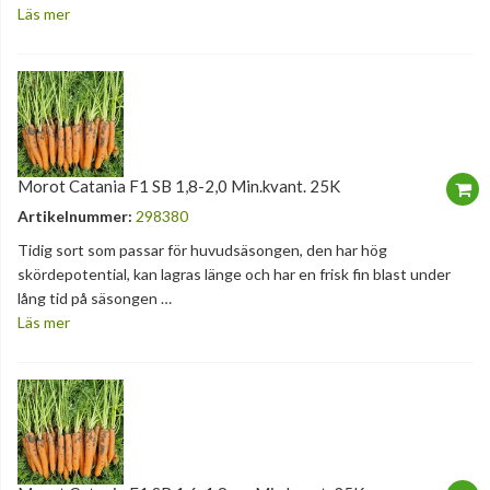
Läs mer
Morot Catania F1 SB 1,8-2,0 Min.kvant. 25K
Artikelnummer:
298380
Tidig sort som passar för huvudsäsongen, den har hög
skördepotential, kan lagras länge och har en frisk fin blast under
lång tid på säsongen …
Läs mer