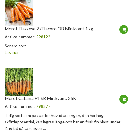
Morot Flakkese 2 /Flacoro OB Min.kvant 1 kg
Artikelnummer:
298122
Senare sort.
Läs mer
Morot Catania F1 SB Min.kvant. 25K
Artikelnummer:
298377
Tidig sort som passar för huvudsäsongen, den har hög
skördepotential, kan lagras länge och har en frisk fin blast under
lång tid på säsongen …