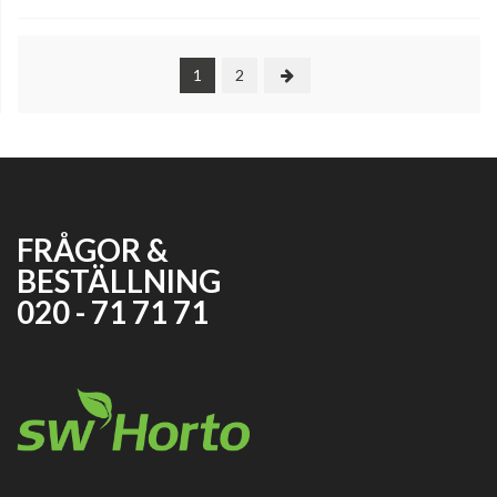
1
2
FRÅGOR &
BESTÄLLNING
020 - 71 71 71