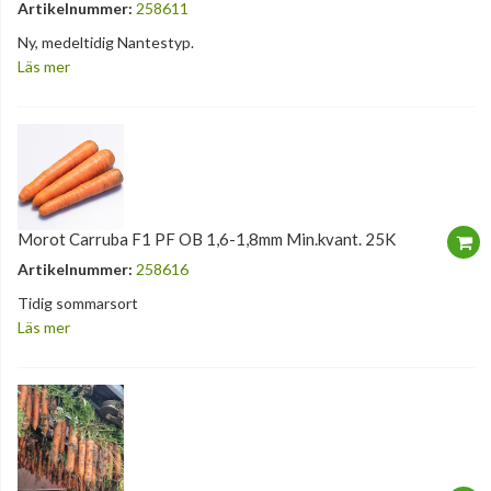
Artikelnummer:
258611
Ny, medeltidig Nantestyp.
Läs mer
Morot Carruba F1 PF OB 1,6-1,8mm Min.kvant. 25K
Artikelnummer:
258616
Tidig sommarsort
Läs mer