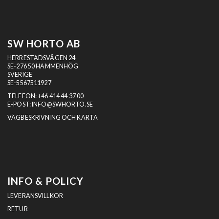
SW HORTO AB
HERRESTADSVÄGEN 24
SE-276 50 HAMMENHÖG
SVERIGE
SE-5567511927
TELEFON:
+46 414 44 37 00
E-POST:
INFO@SWHORTO.SE
VÄGBESKRIVNING OCH KARTA
INFO & POLICY
LEVERANSVILLKOR
RETUR