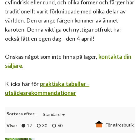
cylindrisk eller rund, och olika former och färger har
traditionellt varit förknippade med olika delar av
världen. Den orange färgen kommer av ämnet
karoten. Denna viktiga och nyttiga rotfrukt har
också fått en egen dag - den 4 april!
Önskas något som inte finns på lager,
kontakta din
säljare
.
Klicka här för
praktiska tabeller -
utsädesrekommendationer
Sortera efter:
Standard
För gårdsbutik
Visa:
12
30
60