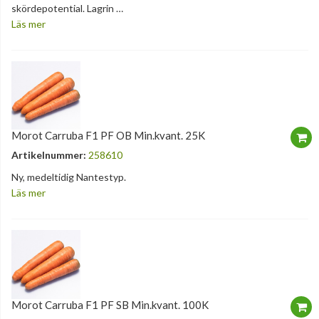
skördepotential. Lagrin …
Läs mer
Morot Carruba F1 PF OB Min.kvant. 25K
Artikelnummer:
258610
Ny, medeltidig Nantestyp.
Läs mer
Morot Carruba F1 PF SB Min.kvant. 100K