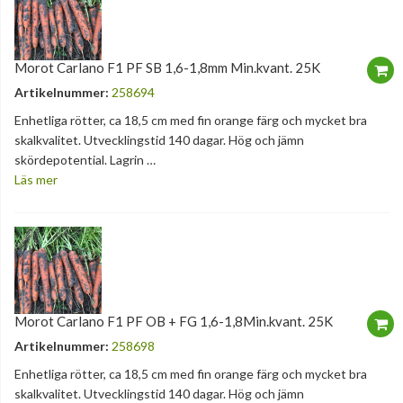
Morot Carlano F1 PF SB 1,6-1,8mm Min.kvant. 25K
Artikelnummer:
258694
Enhetliga rötter, ca 18,5 cm med fin orange färg och mycket bra
skalkvalitet. Utvecklingstid 140 dagar. Hög och jämn
skördepotential. Lagrin …
Läs mer
Morot Carlano F1 PF OB + FG 1,6-1,8Min.kvant. 25K
Artikelnummer:
258698
Enhetliga rötter, ca 18,5 cm med fin orange färg och mycket bra
skalkvalitet. Utvecklingstid 140 dagar. Hög och jämn