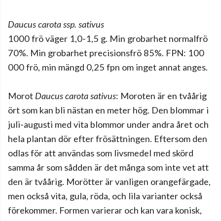
Daucus carota ssp. sativus
1000 frö väger 1,0-1,5 g. Min grobarhet normalfrö
70%. Min grobarhet precisionsfrö 85%. FPN: 100
000 frö, min mängd 0,25 fpn om inget annat anges.
Morot
Daucus carota sativus
: Moroten är en tvåårig
ört som kan bli nästan en meter hög. Den blommar i
juli-augusti med vita blommor under andra året och
hela plantan dör efter frösättningen. Eftersom den
odlas för att användas som livsmedel med skörd
samma år som sådden är det många som inte vet att
den är tvåårig. Morötter är vanligen orangefärgade,
men också vita, gula, röda, och lila varianter också
förekommer. Formen varierar och kan vara konisk,