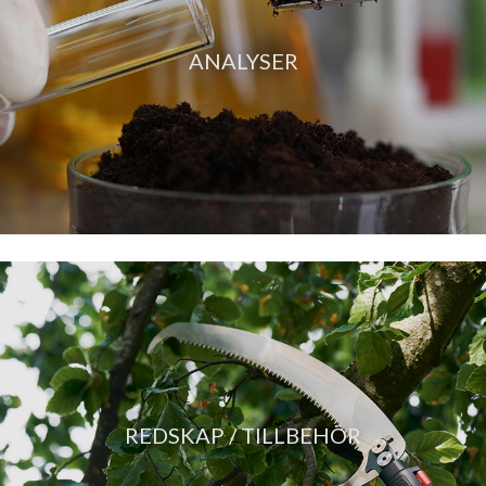
ANALYSER
REDSKAP / TILLBEHÖR