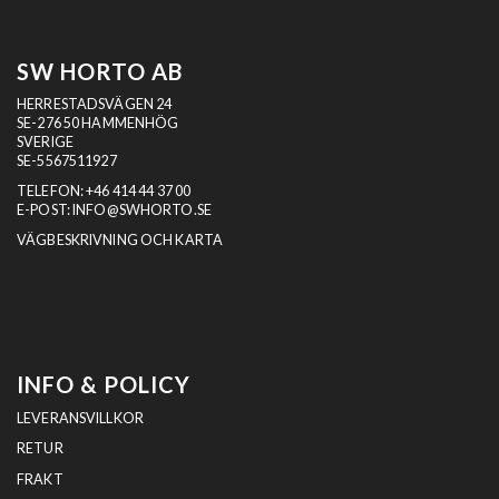
SW HORTO AB
HERRESTADSVÄGEN 24
SE-276 50 HAMMENHÖG
SVERIGE
SE-5567511927
TELEFON:
+46 414 44 37 00
E-POST:
INFO@SWHORTO.SE
VÄGBESKRIVNING OCH KARTA
INFO & POLICY
LEVERANSVILLKOR
RETUR
FRAKT