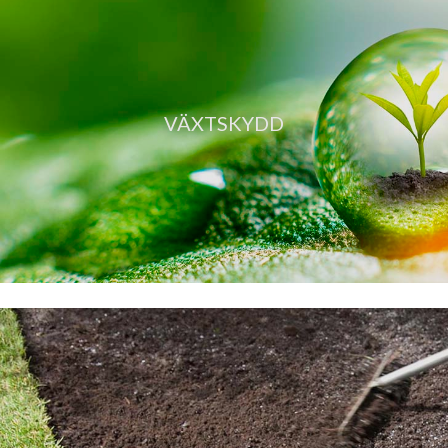
VÄXTSKYDD