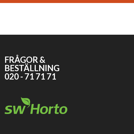
FRÅGOR &
BESTÄLLNING
020 - 71 71 71