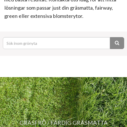
lösningar som passar just din gräsmatta, fairway,
green eller extensiva blomsterytor.
GRÄSFRÖ / FÄRDIG GRÄSMATTA