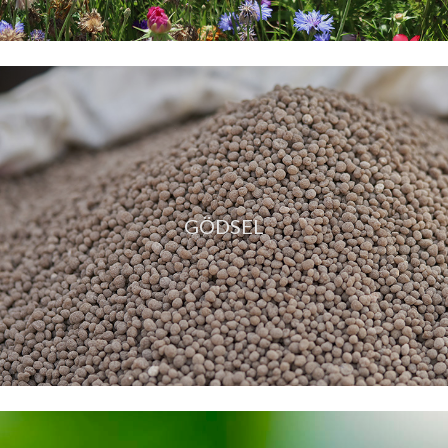
GÖDSEL