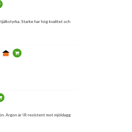
älkstyrka. Starke har hög kvalitet och
rön. Argon är IR-resistent mot mjöldagg