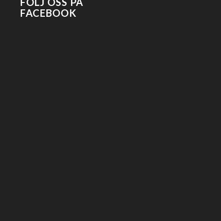
FÖLJ OSS PÅ
FACEBOOK