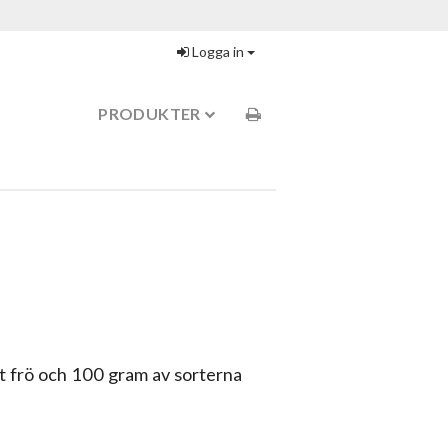
Logga in
PRODUKTER
t frö och 100 gram av sorterna