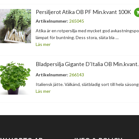
Persiljerot Atika OB PF Min.kvant 100K
Artikelnummer:
265045
Atika är en rotpersilja med mycket god avkastningspote
lämpat för buntning. Dess stora, släta bla …
Läs mer
Bladpersilja Gigante D'Italia OB Min.kvant.
Artikelnummer:
266143
Italiensk jätte. Välkänd, slätbladig sort till hela säson
Läs mer