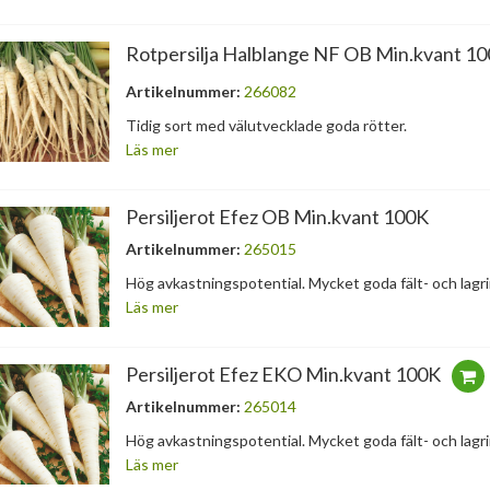
Rotpersilja Halblange NF OB Min.kvant 10
Artikelnummer:
266082
Tidig sort med välutvecklade goda rötter.
Läs mer
Persiljerot Efez OB Min.kvant 100K
Artikelnummer:
265015
Hög avkastningspotential. Mycket goda fält- och lag
Läs mer
Persiljerot Efez EKO Min.kvant 100K
Artikelnummer:
265014
Hög avkastningspotential. Mycket goda fält- och lag
Läs mer