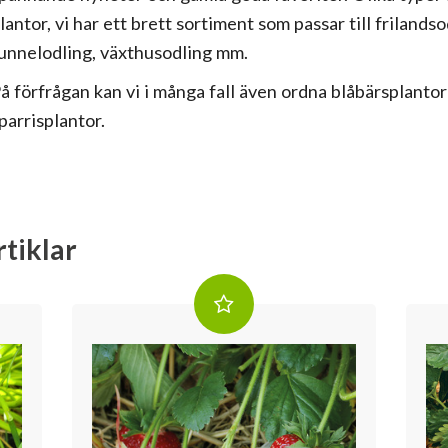
lantor, vi har ett brett sortiment som passar till frilands
unnelodling, växthusodling mm.
å förfrågan kan vi i många fall även ordna blåbärsplantor
parrisplantor.
tiklar