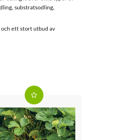
odling, substratsodling,
 och ett stort utbud av