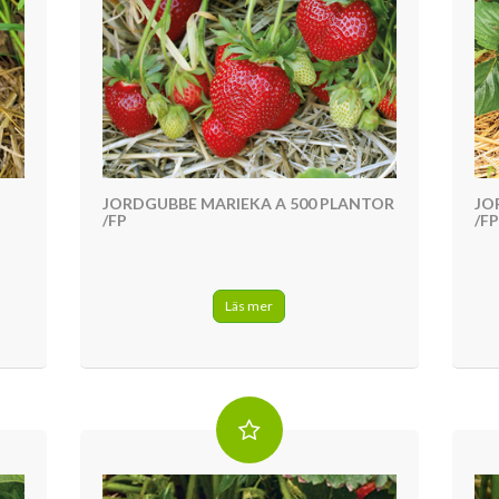
JORDGUBBE MARIEKA A 500 PLANTOR
JO
/FP
/FP
Läs mer