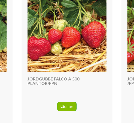
JORDGUBBE FALCO A 500
JO
PLANTOR/FPN
/FP
Läs mer