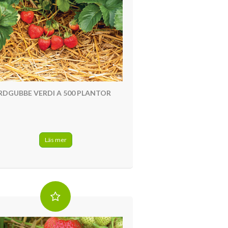
RDGUBBE VERDI A 500 PLANTOR
Läs mer