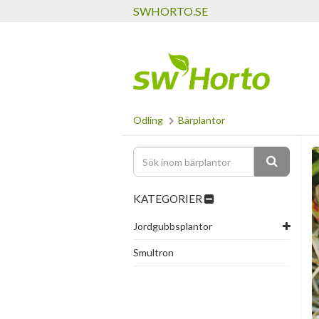
SWHORTO.SE
Odling
Bärplantor
KATEGORIER
Jordgubbsplantor
Smultron