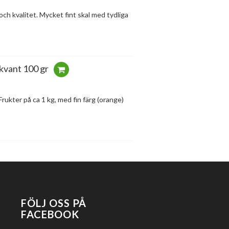
ch kvalitet. Mycket fint skal med tydliga
kvant 100 gr
Frukter på ca 1 kg, med fin färg (orange)
FÖLJ OSS PÅ
FACEBOOK