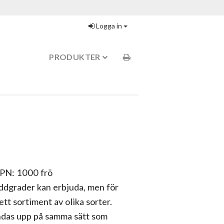
Logga in
PRODUKTER
FPN: 1000 frö
ddgrader kan erbjuda, men för
ett sortiment av olika sorter.
indas upp på samma sätt som