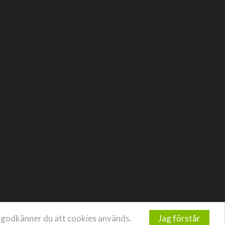
Jag förstår
e godkänner du att cookies används.