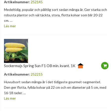
Artikelnummer:
252145
Medeltidig, populär och pålitlig sort sedan många år. Ger starka och
robusta plantor och väl täckta, stora, flotta kolvar som blir 20-22
cm. …
Läs mer
Sockermajs Spring Sun F1 OB min. kvant. 1K
Artikelnummer:
252215
Huvudsort sedan många år i det tidigaste gourmet-segmentet.
Den ger flotta, fyllda kolvar på 22 cm och en diameter på 5 cm, med
16-18 rader. …
Läs mer