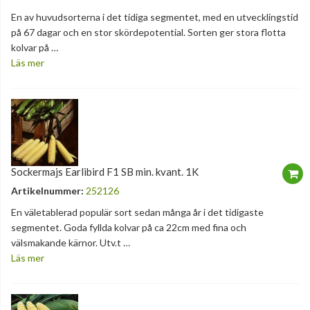
En av huvudsorterna i det tidiga segmentet, med en utvecklingstid
på 67 dagar och en stor skördepotential. Sorten ger stora flotta
kolvar på …
Läs mer
Sockermajs Earlibird F1 SB min. kvant. 1K
Artikelnummer:
252126
En väletablerad populär sort sedan många år i det tidigaste
segmentet. Goda fyllda kolvar på ca 22cm med fina och
välsmakande kärnor. Utv.t …
Läs mer