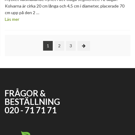
Kolvarna är cirka 20 cm långa och 4,5 cm i diameter, placerade 70
cm upp på den 2 …
Läs mer
1
2
3
FRÅGOR &
BESTÄLLNING
020 - 71 71 71