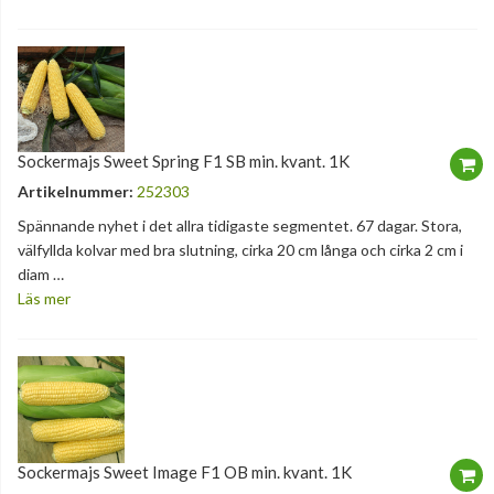
Sockermajs Sweet Spring F1 SB min. kvant. 1K
Artikelnummer:
252303
Spännande nyhet i det allra tidigaste segmentet. 67 dagar. Stora,
välfyllda kolvar med bra slutning, cirka 20 cm långa och cirka 2 cm i
diam …
Läs mer
Sockermajs Sweet Image F1 OB min. kvant. 1K