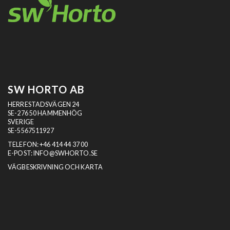
SW HORTO AB
HERRESTADSVÄGEN 24
SE-276 50 HAMMENHÖG
SVERIGE
SE-5567511927
TELEFON:
+46 414 44 37 00
E-POST:
INFO@SWHORTO.SE
VÄGBESKRIVNING OCH KARTA