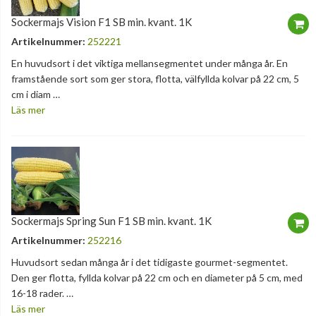
Sockermajs Vision F1 SB min. kvant. 1K
Artikelnummer:
252221
En huvudsort i det viktiga mellansegmentet under många år. En
framstående sort som ger stora, flotta, välfyllda kolvar på 22 cm, 5
cm i diam …
Läs mer
Sockermajs Spring Sun F1 SB min. kvant. 1K
Artikelnummer:
252216
Huvudsort sedan många år i det tidigaste gourmet-segmentet.
Den ger flotta, fyllda kolvar på 22 cm och en diameter på 5 cm, med
16-18 rader. …
Läs mer