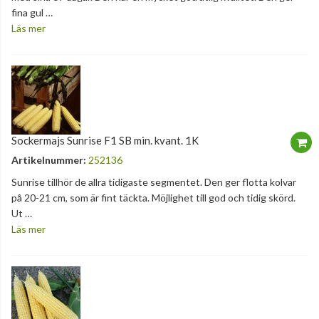
fina gul …
Läs mer
Sockermajs Sunrise F1 SB min. kvant. 1K
Artikelnummer:
252136
Sunrise tillhör de allra tidigaste segmentet. Den ger flotta kolvar
på 20-21 cm, som är fint täckta. Möjlighet till god och tidig skörd.
Ut …
Läs mer