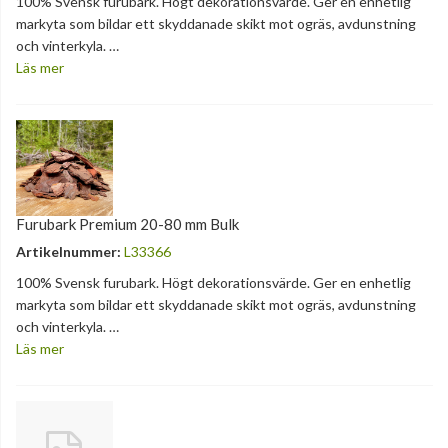
100% Svensk furubark. Högt dekorationsvärde. Ger en enhetlig
markyta som bildar ett skyddanade skikt mot ogräs, avdunstning
och vinterkyla. …
Läs mer
Furubark Premium 20-80 mm Bulk
Artikelnummer:
L33366
100% Svensk furubark. Högt dekorationsvärde. Ger en enhetlig
markyta som bildar ett skyddanade skikt mot ogräs, avdunstning
och vinterkyla. …
Läs mer