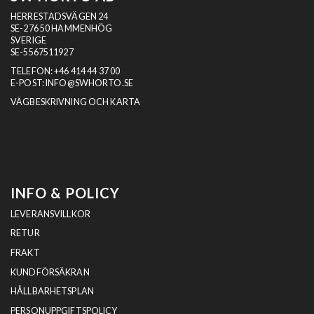
HERRESTADSVÄGEN 24
SE-276 50 HAMMENHÖG
SVERIGE
SE-5567511927
TELEFON:
+46 414 44 37 00
E-POST:
INFO@SWHORTO.SE
VÄGBESKRIVNING OCH KARTA
INFO & POLICY
LEVERANSVILLKOR
RETUR
FRAKT
KUNDFÖRSÄKRAN
HÅLLBARHETSPLAN
PERSONUPPGIFTSPOLICY