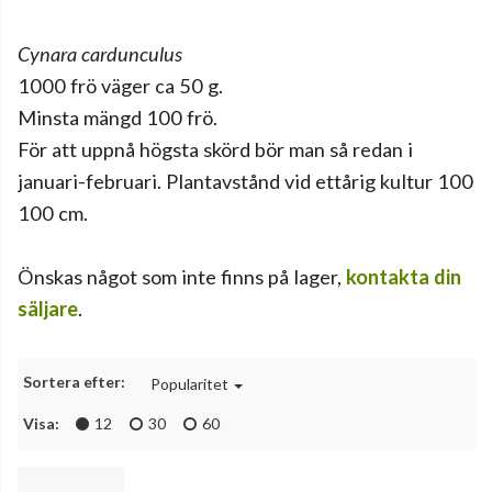
Cynara cardunculus
1000 frö väger ca 50 g.
Minsta mängd 100 frö.
För att uppnå högsta skörd bör man så redan i
januari-februari. Plantavstånd vid ettårig kultur 100
100 cm.
Önskas något som inte finns på lager,
kontakta din
säljare
.
Sortera efter:
Popularitet
Visa:
12
30
60