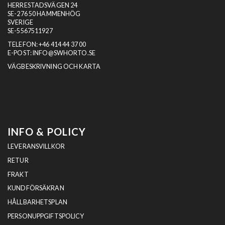
HERRESTADSVÄGEN 24
SE-276 50 HAMMENHÖG
SVERIGE
SE-5567511927
TELEFON:
+46 414 44 37 00
E-POST:
INFO@SWHORTO.SE
VÄGBESKRIVNING OCH KARTA
INFO & POLICY
LEVERANSVILLKOR
RETUR
FRAKT
KUNDFÖRSÄKRAN
HÅLLBARHETSPLAN
PERSONUPPGIFTSPOLICY