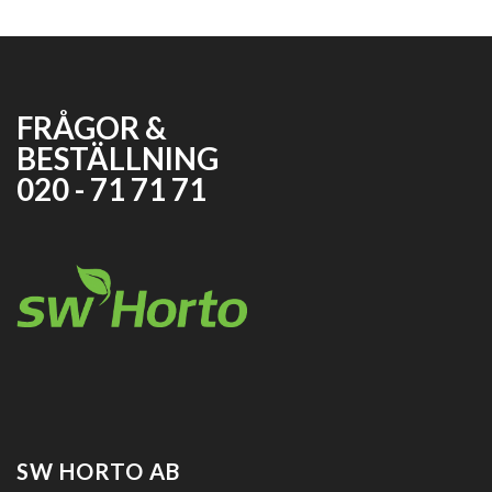
FRÅGOR &
BESTÄLLNING
020 - 71 71 71
SW HORTO AB